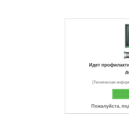
Идет профилакт
д
[Техническая информа
Пожалуйста, по