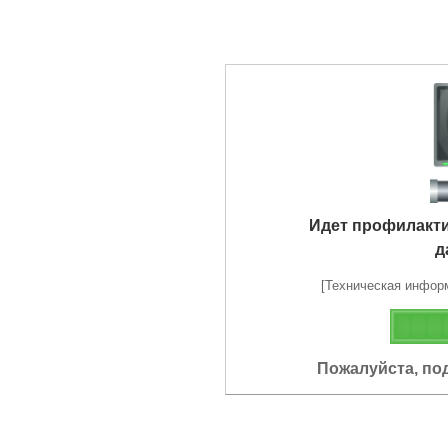
Идет профилакт
д
[Техническая информа
Пожалуйста, по