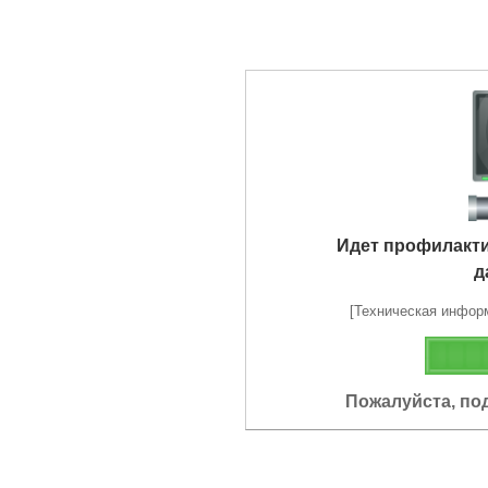
Идет профилакт
д
[Техническая информа
Пожалуйста, по