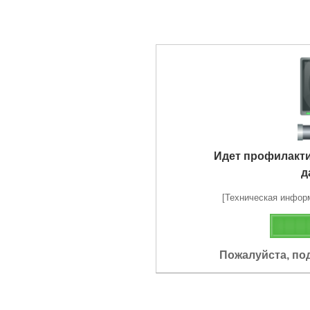
Идет профилакт
д
[Техническая информа
Пожалуйста, по