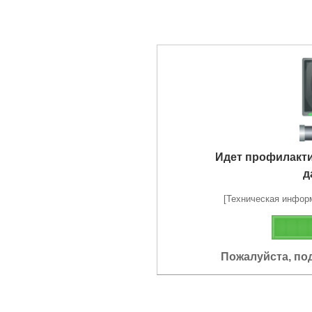
Идет профилакт
д
[Техническая информа
Пожалуйста, по