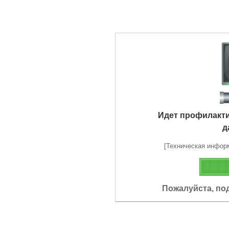
Идет профилакт
д
[Техническая информа
Пожалуйста, по