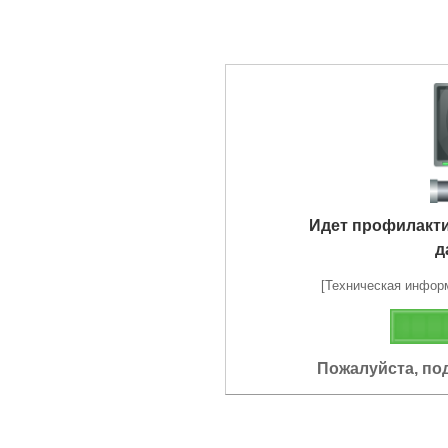
Идет профилакт
д
[Техническая информа
Пожалуйста, по