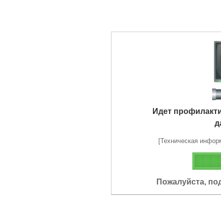
Идет профилакт
д
[Техническая информа
Пожалуйста, по