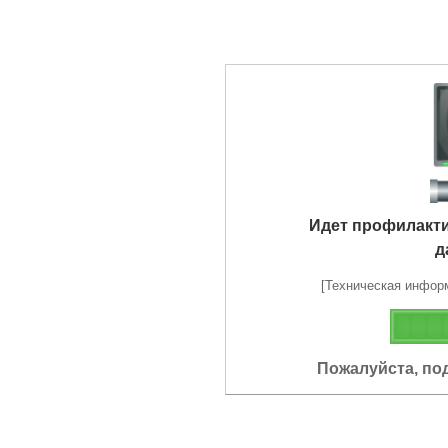
Идет профилакт
д
[Техническая информа
Пожалуйста, по