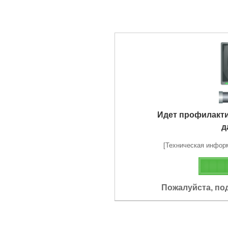
Идет профилакт
д
[Техническая информа
Пожалуйста, по