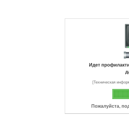
Идет профилакт
д
[Техническая информа
Пожалуйста, по