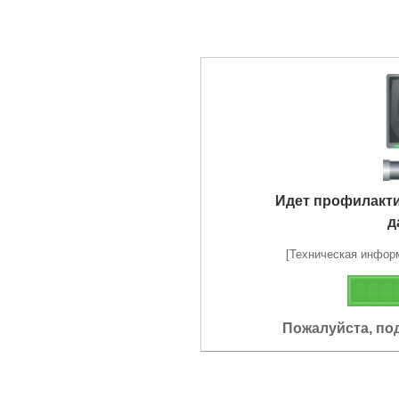
Идет профилакт
д
[Техническая информа
Пожалуйста, по