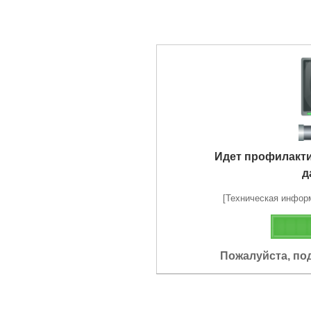
Идет профилакт
д
[Техническая информа
Пожалуйста, по