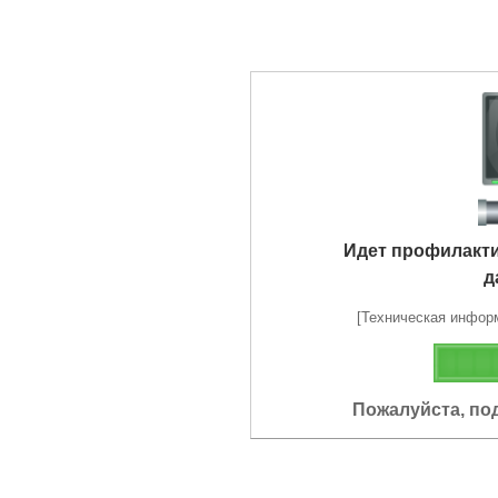
Идет профилакт
д
[Техническая информа
Пожалуйста, по