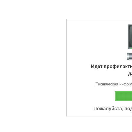
Идет профилакт
д
[Техническая информа
Пожалуйста, по