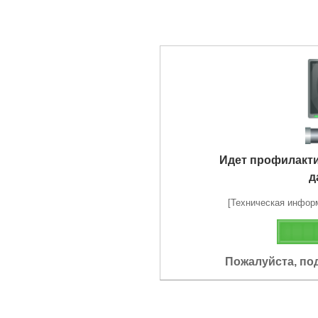
Идет профилакт
д
[Техническая информа
Пожалуйста, по